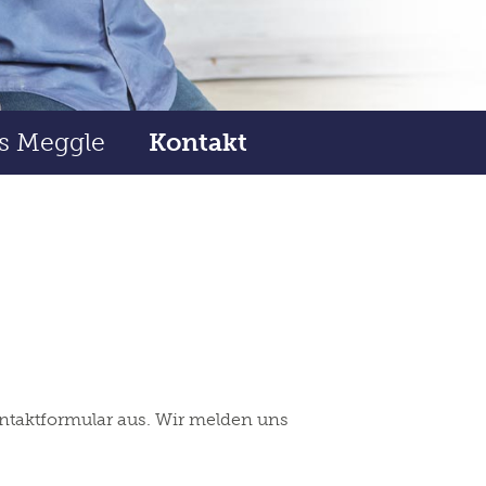
s Meggle
Kontakt
Kontaktformular aus. Wir melden uns