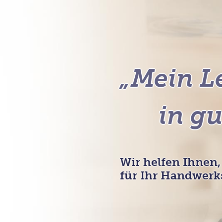
„Mein L
in g
Wir helfen Ihnen,
für Ihr Handwerk