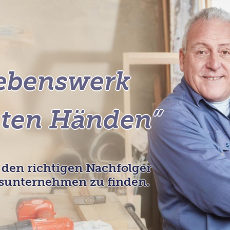
ebenswerk
uten Händen”
 den richtigen Nachfolger
sunternehmen zu finden.